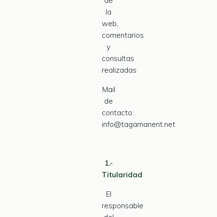
de
la
web,
comentarios
y
consultas
realizadas
Mail
de
contacto:
info@tagamanent.net
1.-
Titularidad
El
responsable