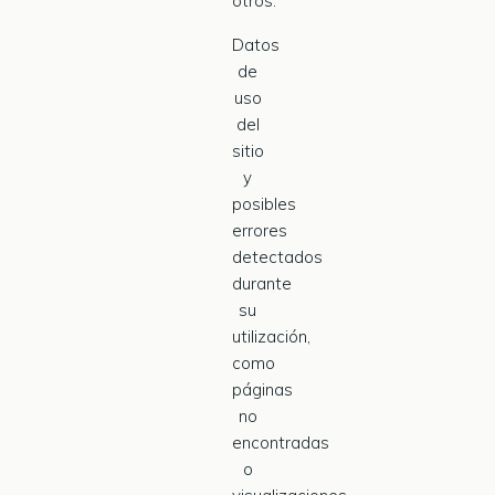
otros.
Datos
de
uso
del
sitio
y
posibles
errores
detectados
durante
su
utilización,
como
páginas
no
encontradas
o