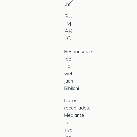
d
SU
M
AR
IO
Responsable
de
la
web:
Juan
Bibiloni
Datos
recopilados:
Mediante
el
uso