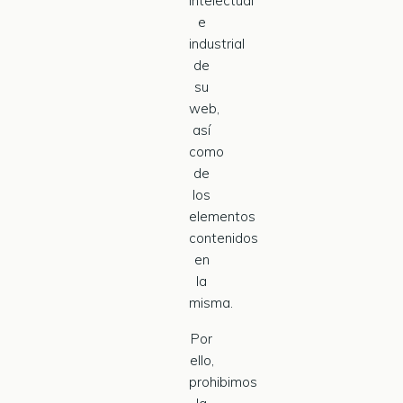
intelectual
e
industrial
de
su
web,
así
como
de
los
elementos
contenidos
en
la
misma.
Por
ello,
prohibimos