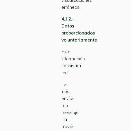
visualizaciones
erróneas.
4.1.2.-
Datos
proporcionados
voluntariamente
Esta
información
consistirá
en:
Si
nos
envías
un
mensaje
a
través