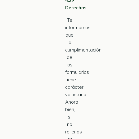
4.2.-
Derechos
Te
informamos
que
la
cumplimentación
de
los
formularios
tiene
carácter
voluntario.
Ahora
bien,
si
no
rellenas