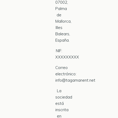
07002,
Palma
de
Mallorca,
Illes
Balears,
España.
NIF:
XXXXXXXXX
Correo
electrónico:
info@tagamanent.net
La
sociedad
está
inscrita
en