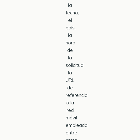
la
fecha,
el
país,
la
hora
de
la
solicitud,
la
URL
de
referencia
o la
red
móvil
empleada,
entre