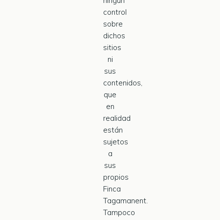
ningún
control
sobre
dichos
sitios
ni
sus
contenidos,
que
en
realidad
están
sujetos
a
sus
propios
Finca
Tagamanent.
Tampoco