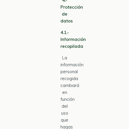
4.-
Protección
de
datos
4.1.-
Información
recopilada
La
información
personal
recogida
cambiará
en
función
del
uso
que
hagas