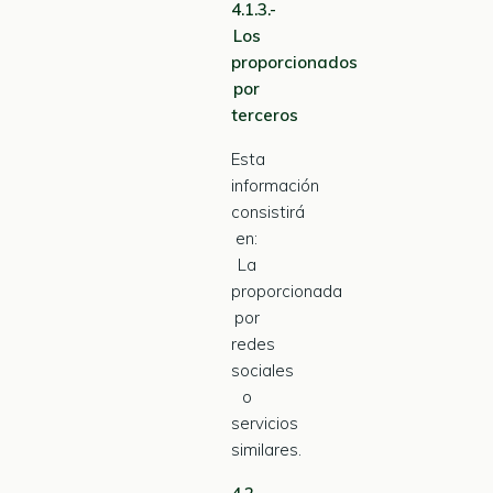
4.1.3.-
Los
proporcionados
por
terceros
Esta
información
consistirá
en:
La
proporcionada
por
redes
sociales
o
servicios
similares.